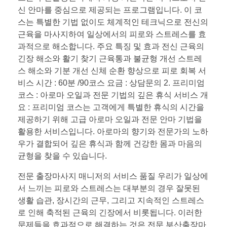
신 안마를 중심으로 제공되는 프로그램입니다. 이 코
스는 특별한 기법 없이도 체계적인 테크닉으로 전신의
근육을 마사지하여 일상에서의 피로와 스트레스를 효
과적으로 해소합니다. 주요 특징 및 효과 전신 근육의
긴장 해소와 활기 찾기 근육통과 불균형 개선 스트레
스 해소와 기분 개선 신체 순환 향상으로 피로 회복 서
비스 시간 : 60분 /90코스 요금 : 상담문의 2. 프리미엄
코스 : 아로마 오일과 전문 기법의 깊은 휴식 서비스 개
요 : 프리미엄 코스는 고객에게 특별한 휴식의 시간을
제공하기 위해 고급 아로마 오일과 전문 안마 기법을
활용한 서비스입니다. 아로마의 향기와 전문가의 노하
우가 결합되어 깊은 휴식과 함께 건강한 몸과 마음의
균형을 찾을 수 있습니다.
전문 출장마사지 매니저의 서비스 품질 우리가 일상에
서 느끼는 피로와 스트레스는 대부분의 경우 잘못된
생활 습관, 장시간의 근무, 그리고 지속적인 스트레스
로 인해 축적된 근육의 긴장에서 비롯됩니다. 이러한
문제들을 효과적으로 해결하는 것은 전문 부산출장마