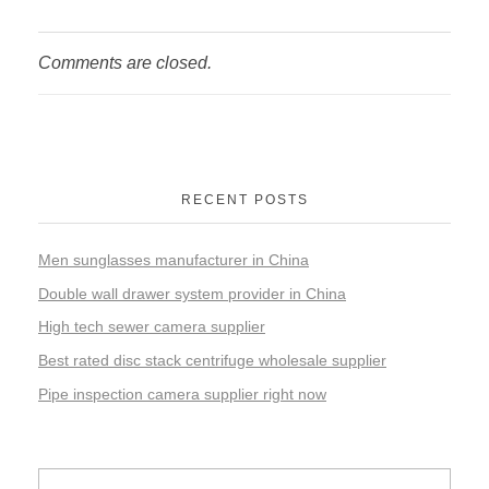
Comments are closed.
RECENT POSTS
Men sunglasses manufacturer in China
Double wall drawer system provider in China
High tech sewer camera supplier
Best rated disc stack centrifuge wholesale supplier
Pipe inspection camera supplier right now