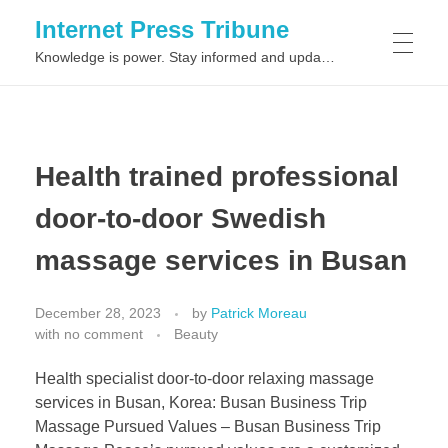
Internet Press Tribune
Knowledge is power. Stay informed and updated on the latest world news.
SITEMAPS
Health trained professional
door-to-door Swedish
massage services in Busan
December 28, 2023
by
Patrick Moreau
with
no comment
Beauty
Health specialist door-to-door relaxing massage
services in Busan, Korea: Busan Business Trip
Massage Pursued Values – Busan Business Trip