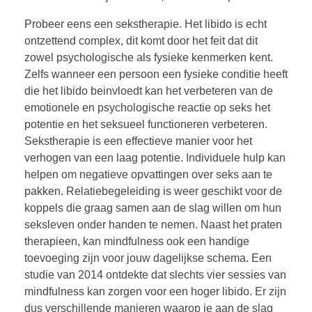
Probeer eens een sekstherapie. Het libido is echt
ontzettend complex, dit komt door het feit dat dit
zowel psychologische als fysieke kenmerken kent.
Zelfs wanneer een persoon een fysieke conditie heeft
die het libido beinvloedt kan het verbeteren van de
emotionele en psychologische reactie op seks het
potentie en het seksueel functioneren verbeteren.
Sekstherapie is een effectieve manier voor het
verhogen van een laag potentie. Individuele hulp kan
helpen om negatieve opvattingen over seks aan te
pakken. Relatiebegeleiding is weer geschikt voor de
koppels die graag samen aan de slag willen om hun
seksleven onder handen te nemen. Naast het praten
therapieen, kan mindfulness ook een handige
toevoeging zijn voor jouw dagelijkse schema. Een
studie van 2014 ontdekte dat slechts vier sessies van
mindfulness kan zorgen voor een hoger libido. Er zijn
dus verschillende manieren waarop je aan de slag