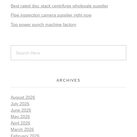
Best rated disc stack centrifuge wholesale supplier
Pipe inspection camera supplier right now
Top power punch machine factory
ARCHIVES
August 2026
July 2026
June 2026
May 2026
April 2026
March 2026
February 2026