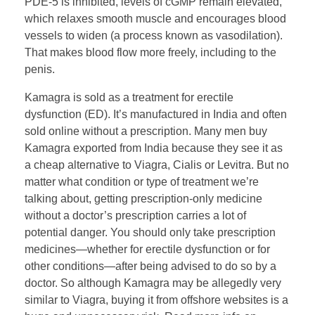
PDE-5 is inhibited, levels of cGMP remain elevated,
which relaxes smooth muscle and encourages blood
vessels to widen (a process known as vasodilation).
That makes blood flow more freely, including to the
penis.
Kamagra is sold as a treatment for erectile
dysfunction (ED). It’s manufactured in India and often
sold online without a prescription. Many men buy
Kamagra exported from India because they see it as
a cheap alternative to Viagra, Cialis or Levitra. But no
matter what condition or type of treatment we’re
talking about, getting prescription-only medicine
without a doctor’s prescription carries a lot of
potential danger. You should only take prescription
medicines—whether for erectile dysfunction or for
other conditions—after being advised to do so by a
doctor. So although Kamagra may be allegedly very
similar to Viagra, buying it from offshore websites is a