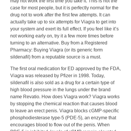
may not work the first time you take it. This is not the
case for most people, but it is perfectly normal for the
drug not to work after the first few attempts. It can
actually take up to six attempts for Viagra to get into
your system and exert its full effect. If you feel like it’s
not working early on, try it a few more times before
turning to an alternative. Buy from a Registered
Pharmacy: Buying Viagra (or its generic form
sildenafil) from a reputable source is a must.
The first oral medication for ED approved by the FDA,
Viagra was released by Pfizer in 1998. Today,
sildenafil is also sold as a drug for a certain type of
high blood pressure in the lungs under the brand
name Revatio. How does Viagra work? Viagra works
by stopping the chemical reaction that causes blood
to leave an erect penis. Viagra blocks cGMP-specific
phosphodiesterase type-5 (PDE-5), an enzyme that
encourages blood to flow out of the penis. When