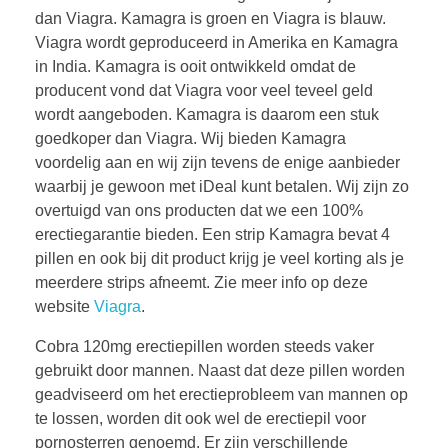
dan Viagra. Kamagra is groen en Viagra is blauw.
Viagra wordt geproduceerd in Amerika en Kamagra
in India. Kamagra is ooit ontwikkeld omdat de
producent vond dat Viagra voor veel teveel geld
wordt aangeboden. Kamagra is daarom een stuk
goedkoper dan Viagra. Wij bieden Kamagra
voordelig aan en wij zijn tevens de enige aanbieder
waarbij je gewoon met iDeal kunt betalen. Wij zijn zo
overtuigd van ons producten dat we een 100%
erectiegarantie bieden. Een strip Kamagra bevat 4
pillen en ook bij dit product krijg je veel korting als je
meerdere strips afneemt. Zie meer info op deze
website
Viagra
.
Cobra 120mg erectiepillen worden steeds vaker
gebruikt door mannen. Naast dat deze pillen worden
geadviseerd om het erectieprobleem van mannen op
te lossen, worden dit ook wel de erectiepil voor
pornosterren genoemd. Er zijn verschillende