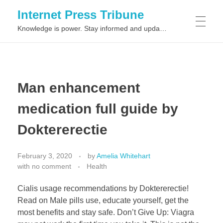
Internet Press Tribune
Knowledge is power. Stay informed and updated on the latest world news.
SITEMAPS
Man enhancement
medication full guide by
Doktererectie
February 3, 2020
by
Amelia Whitehart
with
no comment
Health
Cialis usage recommendations by Doktererectie!
Read on Male pills use, educate yourself, get the
most benefits and stay safe. Don’t Give Up: Viagra