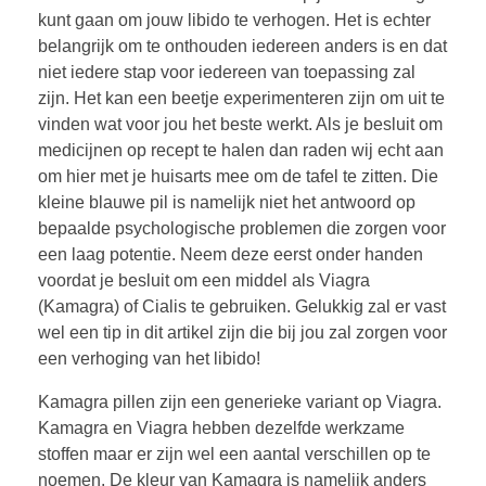
kunt gaan om jouw libido te verhogen. Het is echter
belangrijk om te onthouden iedereen anders is en dat
niet iedere stap voor iedereen van toepassing zal
zijn. Het kan een beetje experimenteren zijn om uit te
vinden wat voor jou het beste werkt. Als je besluit om
medicijnen op recept te halen dan raden wij echt aan
om hier met je huisarts mee om de tafel te zitten. Die
kleine blauwe pil is namelijk niet het antwoord op
bepaalde psychologische problemen die zorgen voor
een laag potentie. Neem deze eerst onder handen
voordat je besluit om een middel als Viagra
(Kamagra) of Cialis te gebruiken. Gelukkig zal er vast
wel een tip in dit artikel zijn die bij jou zal zorgen voor
een verhoging van het libido!
Kamagra pillen zijn een generieke variant op Viagra.
Kamagra en Viagra hebben dezelfde werkzame
stoffen maar er zijn wel een aantal verschillen op te
noemen. De kleur van Kamagra is namelijk anders