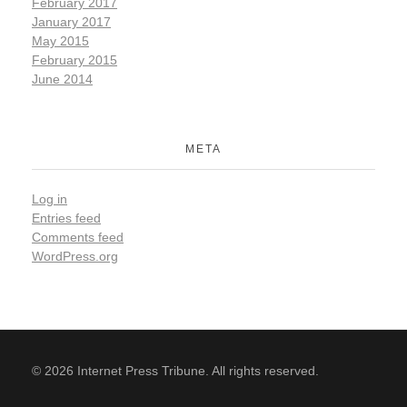
February 2017
January 2017
May 2015
February 2015
June 2014
META
Log in
Entries feed
Comments feed
WordPress.org
© 2026 Internet Press Tribune. All rights reserved.