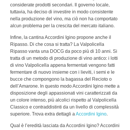
considerate prodotti secondari. Il governo locale,
tuttavia, ha deciso di investire in modo consistente
nella produzione del vino, ma ciò non ha comportato
alcun problema per la crescita del mercato italiano.
Infine, la cantina Accordini Igino propone anche il
Ripasso. Di che cosa si tratta? La Valpolicella
Ripasso vanta una DOCG da poco più di 10 anni. Si
tratta di un metodo di produzione di vino antico: i lotti
di vino Valpolicella appena fermentati vengono fatti
fermentare di nuovo insieme con i lieviti, i semi e le
bucce che compongono la bagassa del Recioto o
dell’Amarone. In questo modo Accordini Igino mette a
disposizione degli appassionati vini caratterizzati da
un colore intenso, più alcolici rispetto al Valpolicella
Classico e contraddistinti da un livello di complessità
superiore. Trova extra dettagli a
Accordini Igino
.
Qual è l’eredità lasciata da Accordini Igino? Accordini