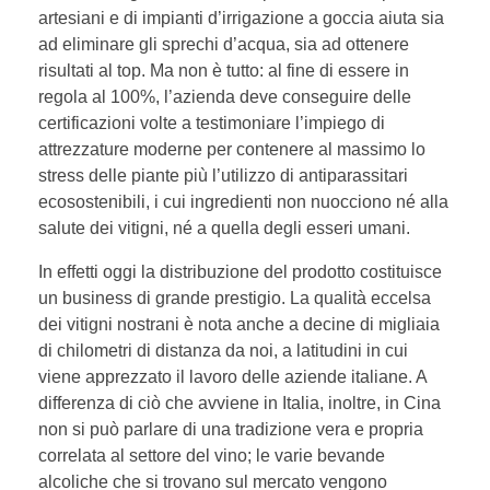
artesiani e di impianti d’irrigazione a goccia aiuta sia
ad eliminare gli sprechi d’acqua, sia ad ottenere
risultati al top. Ma non è tutto: al fine di essere in
regola al 100%, l’azienda deve conseguire delle
certificazioni volte a testimoniare l’impiego di
attrezzature moderne per contenere al massimo lo
stress delle piante più l’utilizzo di antiparassitari
ecosostenibili, i cui ingredienti non nuocciono né alla
salute dei vitigni, né a quella degli esseri umani.
In effetti oggi la distribuzione del prodotto costituisce
un business di grande prestigio. La qualità eccelsa
dei vitigni nostrani è nota anche a decine di migliaia
di chilometri di distanza da noi, a latitudini in cui
viene apprezzato il lavoro delle aziende italiane. A
differenza di ciò che avviene in Italia, inoltre, in Cina
non si può parlare di una tradizione vera e propria
correlata al settore del vino; le varie bevande
alcoliche che si trovano sul mercato vengono