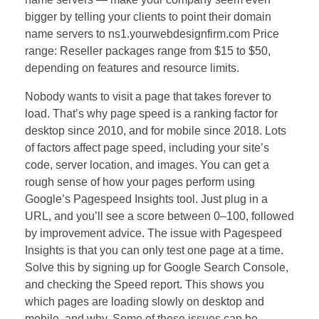
bigger by telling your clients to point their domain
name servers to ns1.yourwebdesignfirm.com Price
range: Reseller packages range from $15 to $50,
depending on features and resource limits.
Nobody wants to visit a page that takes forever to
load. That’s why page speed is a ranking factor for
desktop since 2010, and for mobile since 2018. Lots
of factors affect page speed, including your site’s
code, server location, and images. You can get a
rough sense of how your pages perform using
Google’s Pagespeed Insights tool. Just plug in a
URL, and you’ll see a score between 0–100, followed
by improvement advice. The issue with Pagespeed
Insights is that you can only test one page at a time.
Solve this by signing up for Google Search Console,
and checking the Speed report. This shows you
which pages are loading slowly on desktop and
mobile, and why. Some of these issues can be