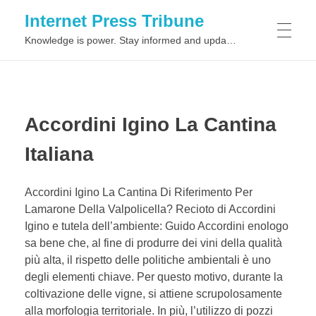
Internet Press Tribune
Knowledge is power. Stay informed and updated on the latest world news.
SITEMAPS
Accordini Igino La Cantina
Italiana
Accordini Igino La Cantina Di Riferimento Per
Lamarone Della Valpolicella? Recioto di Accordini
Igino e tutela dell’ambiente: Guido Accordini enologo
sa bene che, al fine di produrre dei vini della qualità
più alta, il rispetto delle politiche ambientali è uno
degli elementi chiave. Per questo motivo, durante la
coltivazione delle vigne, si attiene scrupolosamente
alla morfologia territoriale. In più, l’utilizzo di pozzi