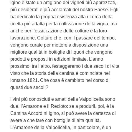
Igino è stato un artigiano dei vigneti più apprezzati,
più desiderati e più acclamati del nostro Paese. Egli
ha dedicato la propria esistenza alla ricerca della
ricetta più adatta per la coltivazione della vigna, ma
anche per l’essiccazione delle colture e la loro
lavorazione. Colture che, con il passare del tempo,
vengono curate per mettere a disposizione una
migliore qualità in bottiglie di liquori che vengono
prodotti e proposti in edizioni limitate. L’anno
prossimo, tra l’altro, festeggeremo i due secoli di vita,
visto che la storia della cantina è cominciata nel
lontano 1821. Che cosa è cambiato nel corso di
questi due secoli?
I vini più conosciuti e amati della Valpolicella sono
due, l’Amarone e il Recioto: se a produrli, poi, è la
Cantina Accordini Igino, si può avere la certezza di
avere a che fare con bottiglie di alta qualità.
L’Amarone della Valpolicella, in particolare, è un