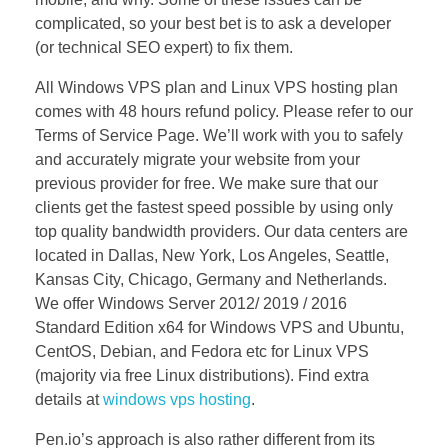
complicated, so your best bet is to ask a developer
(or technical SEO expert) to fix them.
All Windows VPS plan and Linux VPS hosting plan
comes with 48 hours refund policy. Please refer to our
Terms of Service Page. We’ll work with you to safely
and accurately migrate your website from your
previous provider for free. We make sure that our
clients get the fastest speed possible by using only
top quality bandwidth providers. Our data centers are
located in Dallas, New York, Los Angeles, Seattle,
Kansas City, Chicago, Germany and Netherlands.
We offer Windows Server 2012/ 2019 / 2016
Standard Edition x64 for Windows VPS and Ubuntu,
CentOS, Debian, and Fedora etc for Linux VPS
(majority via free Linux distributions). Find extra
details at
windows vps hosting
.
Pen.io’s approach is also rather different from its