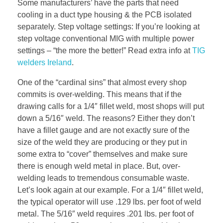
Some manufacturers’ have the parts that need
cooling in a duct type housing & the PCB isolated
separately. Step voltage settings: If you’re looking at
step voltage conventional MIG with multiple power
settings – “the more the better!” Read extra info at
TIG
welders Ireland
.
One of the “cardinal sins” that almost every shop
commits is over-welding. This means that if the
drawing calls for a 1/4″ fillet weld, most shops will put
down a 5/16″ weld. The reasons? Either they don’t
have a fillet gauge and are not exactly sure of the
size of the weld they are producing or they put in
some extra to “cover” themselves and make sure
there is enough weld metal in place. But, over-
welding leads to tremendous consumable waste.
Let’s look again at our example. For a 1/4″ fillet weld,
the typical operator will use .129 lbs. per foot of weld
metal. The 5/16″ weld requires .201 lbs. per foot of