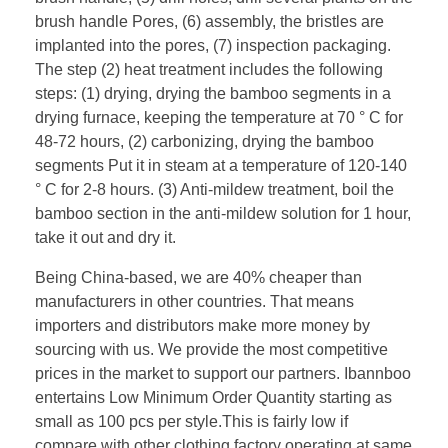
brush handle Pores, (6) assembly, the bristles are
implanted into the pores, (7) inspection packaging.
The step (2) heat treatment includes the following
steps: (1) drying, drying the bamboo segments in a
drying furnace, keeping the temperature at 70 ° C for
48-72 hours, (2) carbonizing, drying the bamboo
segments Put it in steam at a temperature of 120-140
° C for 2-8 hours. (3) Anti-mildew treatment, boil the
bamboo section in the anti-mildew solution for 1 hour,
take it out and dry it.
Being China-based, we are 40% cheaper than
manufacturers in other countries. That means
importers and distributors make more money by
sourcing with us. We provide the most competitive
prices in the market to support our partners. Ibannboo
entertains Low Minimum Order Quantity starting as
small as 100 pcs per style.This is fairly low if
compare with other clothing factory operating at same