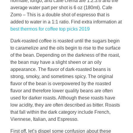
normale, lungo, and caffè crema are 1:2:3:6 and the
average water part per shot is 6 oz (180ml). Cafe
Zorro – This is a double shot of espresso that is
added to water in a 1:1 ratio. Find extra information at
best thermos for coffee top picks 2019
Dark-roasted coffee is roasted until the sugars begin
to caramelize and the oils begin to rise to the surface
of the bean. Depending on the darkness of the roast,
the bean may have a slight sheen or an oily
appearance. The flavor of dark-roasted beans is
strong, smoky, and sometimes spicy. The original
flavor of the bean is overpowered by the roasted
flavor and therefore lower quality beans are often
used for darker roasts. Although these roasts have
low acidity, they are often described as bitter. Roasts
that fall within the dark category include French,
Viennese, Italian, and Espresso.
First off, let’s dispel some confusion about these