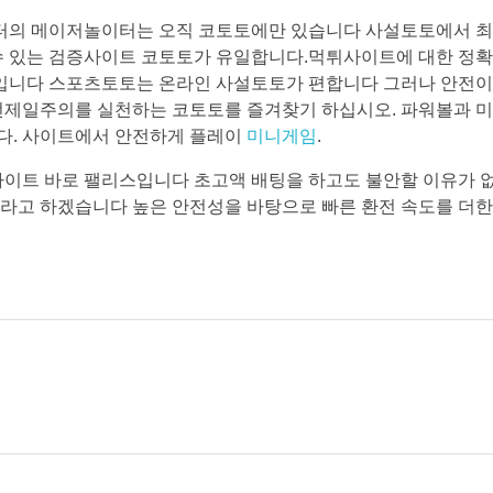
터의 메이저놀이터는 오직 코토토에만 있습니다 사설토토에서 최
수 있는 검증사이트 코토토가 유일합니다.먹튀사이트에 대한 정
토입니다 스포츠토토는 온라인 사설토토가 편합니다 그러나 안전
안전제일주의를 실천하는 코토토를 즐겨찾기 하십시오. 파워볼과 
다. 사이트에서 안전하게 플레이
미니게임
.
사이트 바로 팰리스입니다 초고액 배팅을 하고도 불안할 이유가 
라고 하겠습니다 높은 안전성을 바탕으로 빠른 환전 속도를 더