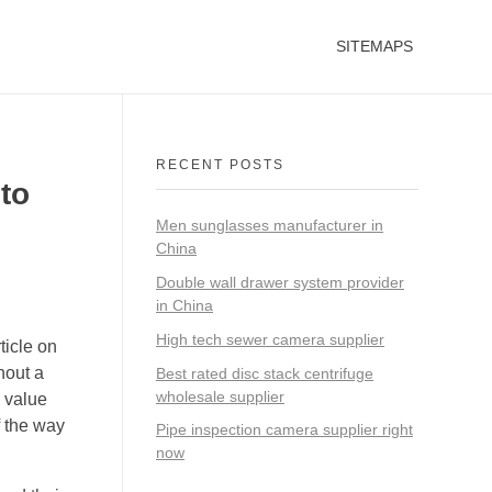
SITEMAPS
RECENT POSTS
to
Men sunglasses manufacturer in
China
Double wall drawer system provider
in China
High tech sewer camera supplier
ticle on
hout a
Best rated disc stack centrifuge
wholesale supplier
x value
f the way
Pipe inspection camera supplier right
now