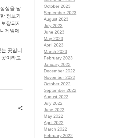
October 2023
정상을 달
September 2023
확한 정보가
August 2023
이 보장되지
July 2023
미니게임에
June 2023
May 2023
April 2023
없는 곳입니
March 2023
한 곳이라고
February 2023
January 2023
December 2022
November 2022
October 2022
September 2022
August 2022
July 2022
June 2022
May 2022
April 2022
March 2022
February 2022