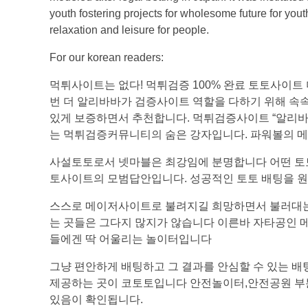
youth fostering projects for wholesome future for you
relaxation and leisure for people.
For our korean readers:
먹튀사이트는 없다! 먹튀검증 100% 완료 토토사이트
번 더 알리바바가 검증사이트 역할을 다하기 위해 속
있게 보증하면서 추천합니다. 먹튀검증사이트 “알리바
는 먹튀검증커뮤니티의 숨은 강자입니다. 파워볼의 
사설토토로서 넷마블은 최강임에 분명합니다 어떤 토토
토사이트의 모범답안입니다. 성공적인 토토 배팅을 
스스로 메이저사이트로 불려지길 희망하면서 불러대는
는 곳들은 그다지 많지가 않습니다 이른바 자타공인 
들에겐 딱 어울리는 놀이터입니다
그냥 편안하게 배팅하고 그 결과를 안심할 수 있는 배
제공하는 곳이 코토토입니다 안전놀이터,안전공원 부분
있음이 확인됩니다.