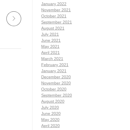
January 2022
November 2021
October 2021
September 2021
August 2021
July 2021
June 2021
May 2021
April 2021
March 2021
February 2021
January 2021
December 2020
November 2020
October 2020
September 2020
August 2020
July 2020
June 2020
May 2020
April 2020