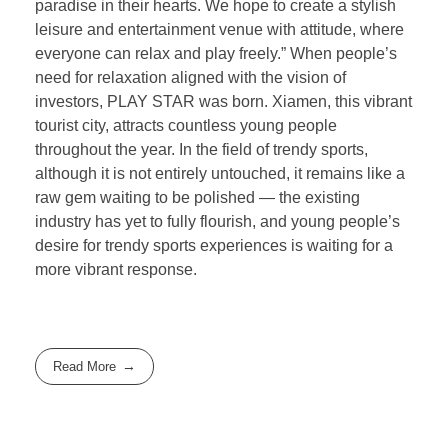
paradise in their hearts. We hope to create a stylish
leisure and entertainment venue with attitude, where
everyone can relax and play freely.” When people’s
need for relaxation aligned with the vision of
investors, PLAY STAR was born. Xiamen, this vibrant
tourist city, attracts countless young people
throughout the year. In the field of trendy sports,
although it is not entirely untouched, it remains like a
raw gem waiting to be polished — the existing
industry has yet to fully flourish, and young people’s
desire for trendy sports experiences is waiting for a
more vibrant response.
Read More