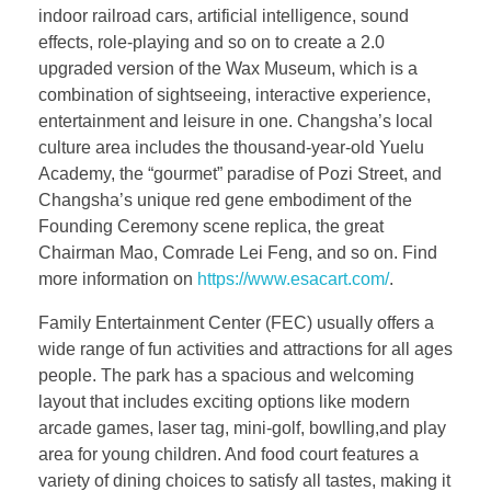
indoor railroad cars, artificial intelligence, sound
effects, role-playing and so on to create a 2.0
upgraded version of the Wax Museum, which is a
combination of sightseeing, interactive experience,
entertainment and leisure in one. Changsha’s local
culture area includes the thousand-year-old Yuelu
Academy, the “gourmet” paradise of Pozi Street, and
Changsha’s unique red gene embodiment of the
Founding Ceremony scene replica, the great
Chairman Mao, Comrade Lei Feng, and so on. Find
more information on
https://www.esacart.com/
.
Family Entertainment Center (FEC) usually offers a
wide range of fun activities and attractions for all ages
people. The park has a spacious and welcoming
layout that includes exciting options like modern
arcade games, laser tag, mini-golf, bowlling,and play
area for young children. And food court features a
variety of dining choices to satisfy all tastes, making it