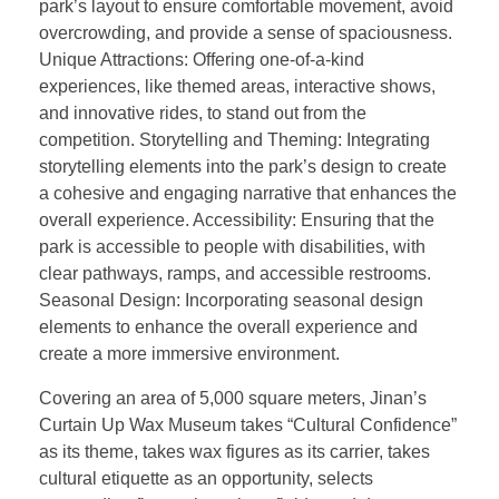
park’s layout to ensure comfortable movement, avoid
overcrowding, and provide a sense of spaciousness.
Unique Attractions: Offering one-of-a-kind
experiences, like themed areas, interactive shows,
and innovative rides, to stand out from the
competition. Storytelling and Theming: Integrating
storytelling elements into the park’s design to create
a cohesive and engaging narrative that enhances the
overall experience. Accessibility: Ensuring that the
park is accessible to people with disabilities, with
clear pathways, ramps, and accessible restrooms.
Seasonal Design: Incorporating seasonal design
elements to enhance the overall experience and
create a more immersive environment.
Covering an area of 5,000 square meters, Jinan’s
Curtain Up Wax Museum takes “Cultural Confidence”
as its theme, takes wax figures as its carrier, takes
cultural etiquette as an opportunity, selects