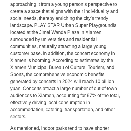
approaching it from a young person’s perspective to
create a space that aligns with their individuality and
social needs, thereby enriching the city’s trendy
landscape. PLAY STAR Urban Super Playgroundis
located at the Jimei Wanda Plaza in Xiamen,
surrounded by universities and residential
communities, naturally attracting a large young
customer base. In addition, the concert economy in
Xiamen is booming. According to estimates by the
Xiamen Municipal Bureau of Culture, Tourism, and
Sports, the comprehensive economic benefits
generated by concerts in 2024 will reach 10 billion
yuan. Concerts attract a large number of out-of-town
audiences to Xiamen, accounting for 87% of the total,
effectively driving local consumption in
accommodation, catering, transportation, and other
sectors.
As mentioned, indoor parks tend to have shorter