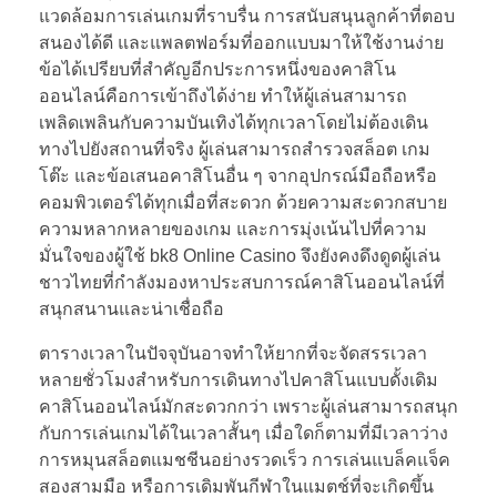
แวดล้อมการเล่นเกมที่ราบรื่น การสนับสนุนลูกค้าที่ตอบ
สนองได้ดี และแพลตฟอร์มที่ออกแบบมาให้ใช้งานง่าย
ข้อได้เปรียบที่สำคัญอีกประการหนึ่งของคาสิโน
ออนไลน์คือการเข้าถึงได้ง่าย ทำให้ผู้เล่นสามารถ
เพลิดเพลินกับความบันเทิงได้ทุกเวลาโดยไม่ต้องเดิน
ทางไปยังสถานที่จริง ผู้เล่นสามารถสำรวจสล็อต เกม
โต๊ะ และข้อเสนอคาสิโนอื่น ๆ จากอุปกรณ์มือถือหรือ
คอมพิวเตอร์ได้ทุกเมื่อที่สะดวก ด้วยความสะดวกสบาย
ความหลากหลายของเกม และการมุ่งเน้นไปที่ความ
มั่นใจของผู้ใช้ bk8 Online Casino จึงยังคงดึงดูดผู้เล่น
ชาวไทยที่กำลังมองหาประสบการณ์คาสิโนออนไลน์ที่
สนุกสนานและน่าเชื่อถือ
ตารางเวลาในปัจจุบันอาจทำให้ยากที่จะจัดสรรเวลา
หลายชั่วโมงสำหรับการเดินทางไปคาสิโนแบบดั้งเดิม
คาสิโนออนไลน์มักสะดวกกว่า เพราะผู้เล่นสามารถสนุก
กับการเล่นเกมได้ในเวลาสั้นๆ เมื่อใดก็ตามที่มีเวลาว่าง
การหมุนสล็อตแมชชีนอย่างรวดเร็ว การเล่นแบล็คแจ็ค
สองสามมือ หรือการเดิมพันกีฬาในแมตช์ที่จะเกิดขึ้น