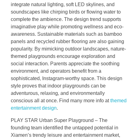
integrate natural lighting, soft LED skylines, and
soundscapes like chirping birds or flowing water to
complete the ambience. The design trend supports
imaginative play while promoting wellness and eco-
awareness. Sustainable materials such as bamboo
panels and recycled rubber flooring are also gaining
popularity. By mimicking outdoor landscapes, nature-
themed playgrounds encourage exploration and
social interaction. Parents appreciate the soothing
environment, and operators benefit from a
sophisticated, Instagram-worthy space. This design
style proves that indoor playgrounds can be
adventurous, relaxing, and environmentally
conscious all at once. Find many more info at
themed
entertainment design
.
PLAY STAR Urban Super Playground – The
founding team identified the untapped potential in
Xiamen’s trendy leisure and entertainment market,