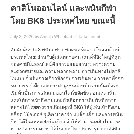
คาสิโนออนไลน์ และพนันกีฬา
โดย BK8 ประเทศไทย ขณะนี้
July 2, 2026
by
Amelia Whitehart
Entertainment
อันดับต้นๆ bk8 พนันกีฬา แพลตฟอร์มคาสิโนออนไลน์
ประเทศไทย: สำหรับผู้เล่นหลายคน เสน่ห์ที่ยิ่งใหญ่ที่สุด
ของคาสิโนออนไลน์คือการผสมผสานระหว่างความ
สะดวกสบายและความหลากหลาย การเดินทางไปคาสิ
โนแบบดั้งเดิมอาจเกี่ยวข้องกับการเดินทาง การหาที่จอด
รถ การรอโต๊ะ และการฝ่าฝูงชนก่อนที่ความบันเทิงจะ
เริ่มต้นขึ้น การเล่นเกมออนไลน์ขจัดขั้นตอนเหล่านั้น
และให้การเข้าถึงเกมและตัวเลือกการเดิมพันที่หลาก
หลายได้โดยตรงจากเกือบทุกที่ BK8 ให้ผู้เล่นเข้าถึงเกม
สล็อต โป๊กเกอร์ รูเล็ต บาคาร่า แบล็คแจ็ค และการพนัน
กีฬาได้ในแพลตฟอร์มเดียว ทำให้สามารถสลับไปมาระ
หว่างกิจกรรมต่างๆ ได้ในเวลาไม่กี่วินาที รูปแบบดิจิทัล