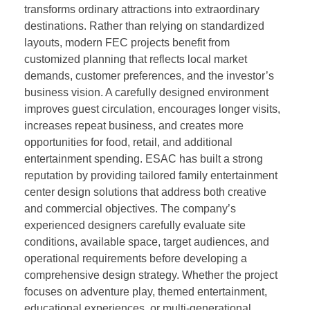
transforms ordinary attractions into extraordinary
destinations. Rather than relying on standardized
layouts, modern FEC projects benefit from
customized planning that reflects local market
demands, customer preferences, and the investor’s
business vision. A carefully designed environment
improves guest circulation, encourages longer visits,
increases repeat business, and creates more
opportunities for food, retail, and additional
entertainment spending. ESAC has built a strong
reputation by providing tailored family entertainment
center design solutions that address both creative
and commercial objectives. The company’s
experienced designers carefully evaluate site
conditions, available space, target audiences, and
operational requirements before developing a
comprehensive design strategy. Whether the project
focuses on adventure play, themed entertainment,
educational experiences, or multi-generational