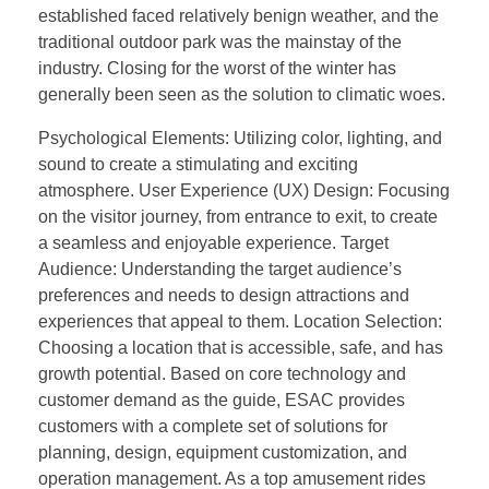
established faced relatively benign weather, and the
traditional outdoor park was the mainstay of the
industry. Closing for the worst of the winter has
generally been seen as the solution to climatic woes.
Psychological Elements: Utilizing color, lighting, and
sound to create a stimulating and exciting
atmosphere. User Experience (UX) Design: Focusing
on the visitor journey, from entrance to exit, to create
a seamless and enjoyable experience. Target
Audience: Understanding the target audience’s
preferences and needs to design attractions and
experiences that appeal to them. Location Selection:
Choosing a location that is accessible, safe, and has
growth potential. Based on core technology and
customer demand as the guide, ESAC provides
customers with a complete set of solutions for
planning, design, equipment customization, and
operation management. As a top amusement rides