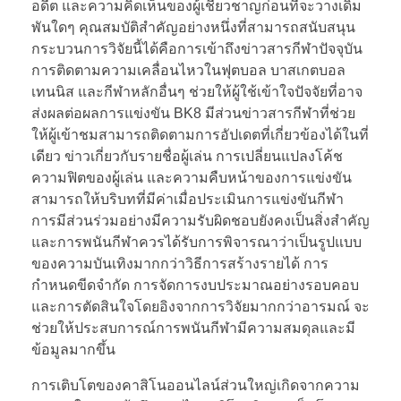
อดีต และความคิดเห็นของผู้เชี่ยวชาญก่อนที่จะวางเดิม
พันใดๆ คุณสมบัติสำคัญอย่างหนึ่งที่สามารถสนับสนุน
กระบวนการวิจัยนี้ได้คือการเข้าถึงข่าวสารกีฬาปัจจุบัน
การติดตามความเคลื่อนไหวในฟุตบอล บาสเกตบอล
เทนนิส และกีฬาหลักอื่นๆ ช่วยให้ผู้ใช้เข้าใจปัจจัยที่อาจ
ส่งผลต่อผลการแข่งขัน BK8 มีส่วนข่าวสารกีฬาที่ช่วย
ให้ผู้เข้าชมสามารถติดตามการอัปเดตที่เกี่ยวข้องได้ในที่
เดียว ข่าวเกี่ยวกับรายชื่อผู้เล่น การเปลี่ยนแปลงโค้ช
ความฟิตของผู้เล่น และความคืบหน้าของการแข่งขัน
สามารถให้บริบทที่มีค่าเมื่อประเมินการแข่งขันกีฬา
การมีส่วนร่วมอย่างมีความรับผิดชอบยังคงเป็นสิ่งสำคัญ
และการพนันกีฬาควรได้รับการพิจารณาว่าเป็นรูปแบบ
ของความบันเทิงมากกว่าวิธีการสร้างรายได้ การ
กำหนดขีดจำกัด การจัดการงบประมาณอย่างรอบคอบ
และการตัดสินใจโดยอิงจากการวิจัยมากกว่าอารมณ์ จะ
ช่วยให้ประสบการณ์การพนันกีฬามีความสมดุลและมี
ข้อมูลมากขึ้น
การเติบโตของคาสิโนออนไลน์ส่วนใหญ่เกิดจากความ