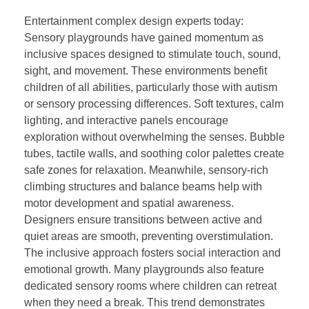
Entertainment complex design experts today:
Sensory playgrounds have gained momentum as
inclusive spaces designed to stimulate touch, sound,
sight, and movement. These environments benefit
children of all abilities, particularly those with autism
or sensory processing differences. Soft textures, calm
lighting, and interactive panels encourage
exploration without overwhelming the senses. Bubble
tubes, tactile walls, and soothing color palettes create
safe zones for relaxation. Meanwhile, sensory-rich
climbing structures and balance beams help with
motor development and spatial awareness.
Designers ensure transitions between active and
quiet areas are smooth, preventing overstimulation.
The inclusive approach fosters social interaction and
emotional growth. Many playgrounds also feature
dedicated sensory rooms where children can retreat
when they need a break. This trend demonstrates